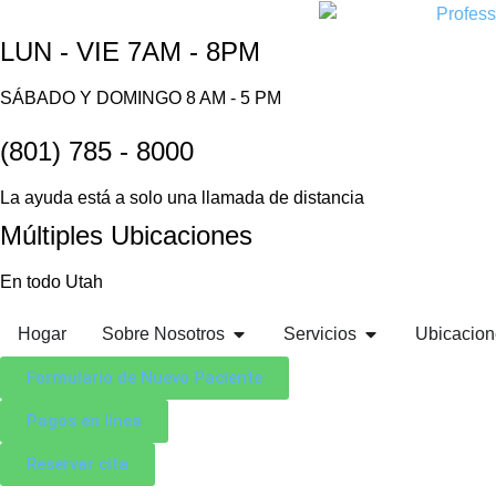
LUN - VIE 7AM - 8PM
SÁBADO Y DOMINGO 8 AM - 5 PM
(801) 785 - 8000
La ayuda está a solo una llamada de distancia
Múltiples Ubicaciones
En todo Utah
Hogar
Sobre Nosotros
Servicios
Ubicacion
Formulario de Nuevo Paciente
Pagos en línea
Reservar cita