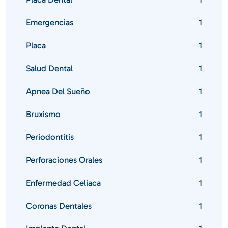
Emergencias
1
Placa
1
Salud Dental
1
Apnea Del Sueño
1
Bruxismo
1
Periodontitis
1
Perforaciones Orales
1
Enfermedad Celíaca
1
Coronas Dentales
1