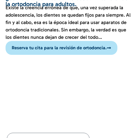
la ortodoncia para adultos.
Existe la creencia errónea de que, una vez superada la
adolescencia, los dientes se quedan fijos para siempre. Al
fin y al cabo, esa es la época ideal para usar aparatos de
ortodoncia tradicionales. Sin embargo, la verdad es que
los dientes nunca dejan de crecer del todo...
Reserva tu cita para la revisión de ortodoncia.
BOLETIN INFORMATIVO
Sigue nuestro boletín
informativo para estar al
tanto