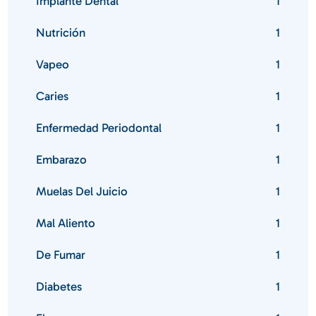
Implante Dental
1
Nutrición
1
Vapeo
1
Caries
1
Enfermedad Periodontal
1
Embarazo
1
Muelas Del Juicio
1
Mal Aliento
1
De Fumar
1
Diabetes
1