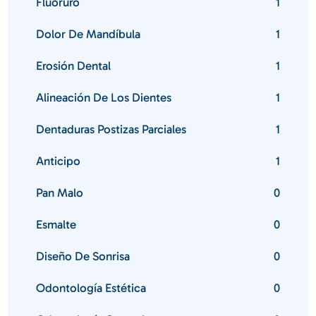
Fluoruro
1
Dolor De Mandíbula
1
Erosión Dental
1
Alineación De Los Dientes
1
Dentaduras Postizas Parciales
1
Anticipo
1
Pan Malo
0
Esmalte
0
Diseño De Sonrisa
0
Odontología Estética
0